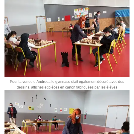
Pour la venue d’Andreea le gymnase était également décoré avec des
dessins, affiches et pièces en carton fabriquées par les élèves