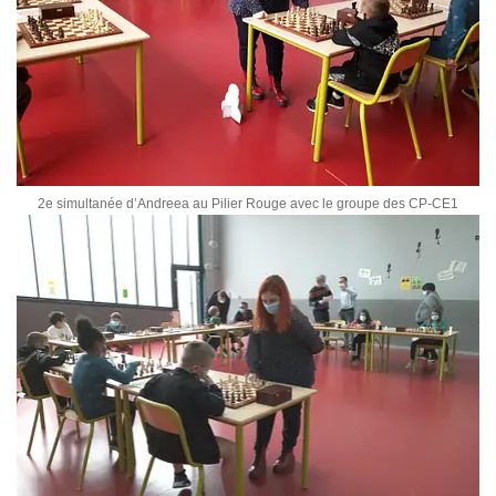
2e simultanée d’Andreea au Pilier Rouge avec le groupe des CP-CE1