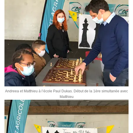
Andreea et Matthieu à l’école Paul Dukas. Début de la 1ère simultanée avec
Matthieu