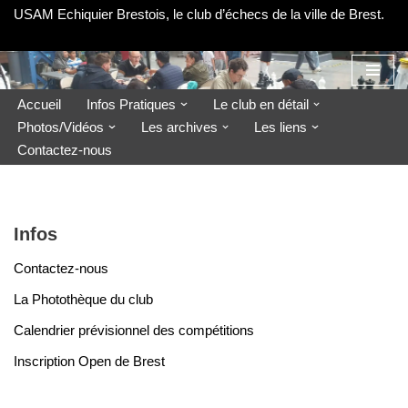
USAM Echiquier Brestois, le club d’échecs de la ville de Brest.
Aller
au
contenu
Accueil
Infos Pratiques
Le club en détail
Photos/Vidéos
Les archives
Les liens
Contactez-nous
Infos
Contactez-nous
La Photothèque du club
Calendrier prévisionnel des compétitions
Inscription Open de Brest