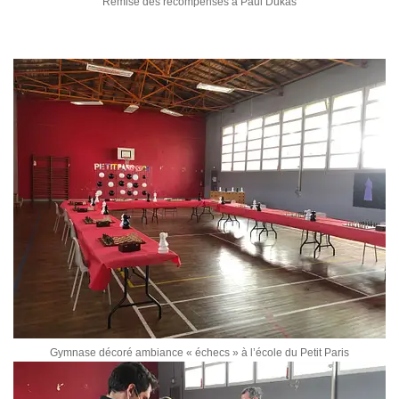
Remise des récompenses à Paul Dukas
Gymnase décoré ambiance « échecs » à l’école du Petit Paris