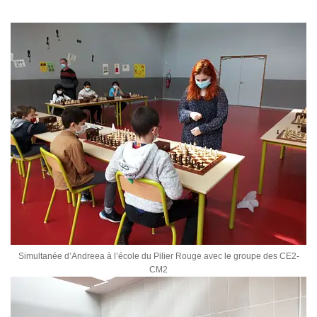
Simultanée d’Andreea à l’école du Pilier Rouge avec le groupe des CE2-
CM2