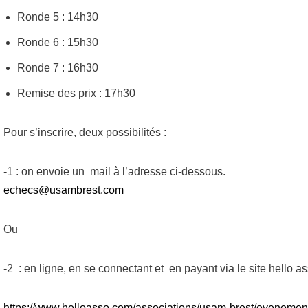
Ronde 5 : 14h30
Ronde 6 : 15h30
Ronde 7 : 16h30
Remise des prix : 17h30
Pour s’inscrire, deux possibilités :
-1 : on envoie un mail à l’adresse ci-dessous.
echecs@usambrest.com
Ou
-2 : en ligne, en se connectant et en payant via le site hello ass
https://www.helloasso.com/associations/usam-brest/evenement