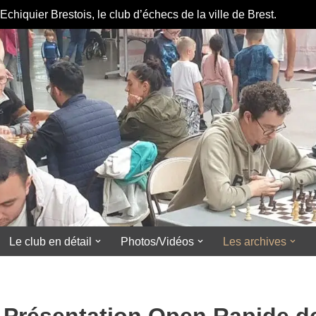
Echiquier Brestois, le club d’échecs de la ville de 
Le club en détail
Photos/Vidéos
Les archives