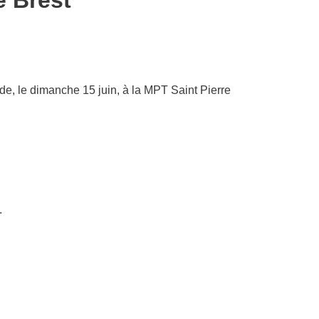
e Brest
de, le dimanche 15 juin, à la MPT Saint Pierre
.
.