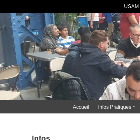
USAM 
Aller
au
contenu
Accueil
Infos Pratiques
Infos